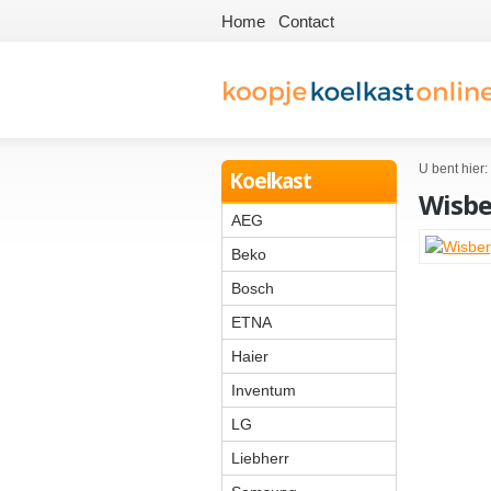
Home
Contact
U bent hier:
Koelkast
Wisb
AEG
Beko
Bosch
ETNA
Haier
Inventum
LG
Liebherr