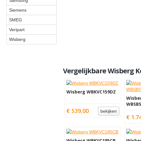
Samsung
Siemens
SMEG
Veripart
Wisberg
Vergelijkbare Wisberg K
Wisberg WBKVC159DZ
Wisbe
WBSBS
€ 539,00
bekijken
€ 1.7
Wisberg WBKVC185CB
Wisbe