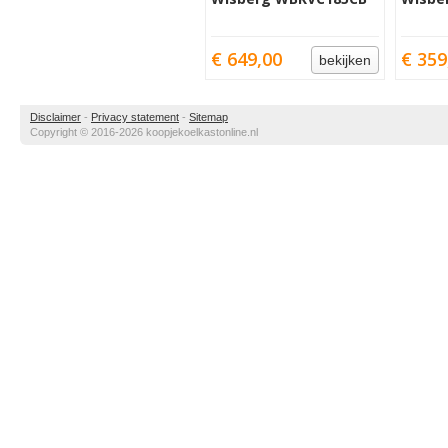
€ 649,00
€ 359
bekijken
Disclaimer
-
Privacy statement
-
Sitemap
Copyright © 2016-2026 koopjekoelkastonline.nl