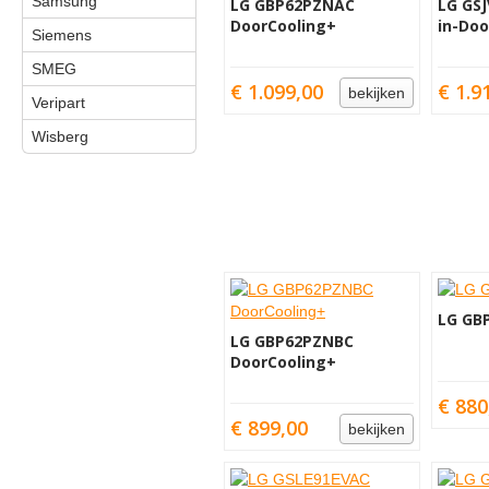
Samsung
LG GBP62PZNAC
LG GS
DoorCooling+
in-Doo
Siemens
SMEG
€ 1.099,00
€ 1.9
bekijken
Veripart
Wisberg
LG GB
LG GBP62PZNBC
DoorCooling+
€ 880
€ 899,00
bekijken