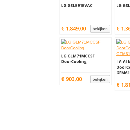
LG GSLE91EVAC
LG GS
€ 1.849,00
€ 1.3
bekijken
LG GLM71MCCSF
DoorCooling
LG GL
DoorCo
GFM61
€ 903,00
bekijken
€ 1.8