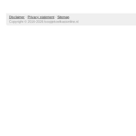
Disclaimer
-
Privacy statement
-
Sitemap
Copyright © 2016-2026 koopjekoelkastonline.nl