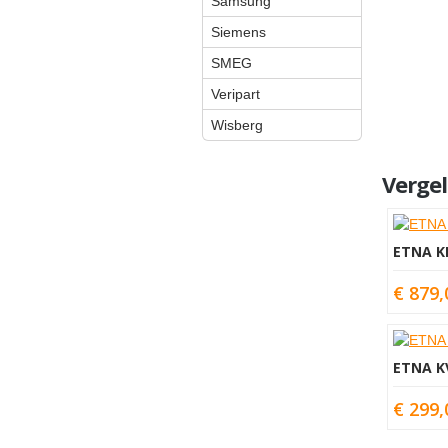
Samsung
Siemens
SMEG
Veripart
Wisberg
Vergel
ETNA K
€ 879,
ETNA K
€ 299,