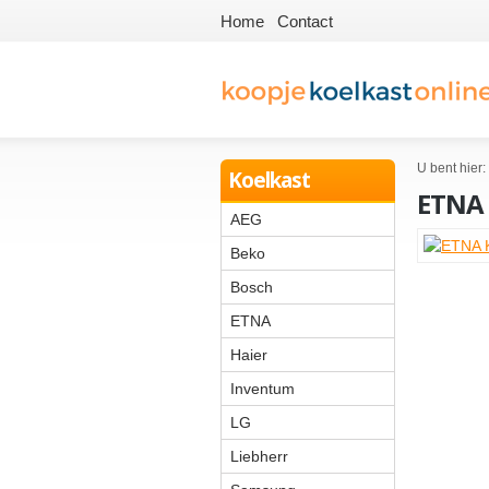
Home
Contact
U bent hier:
Koelkast
ETNA
AEG
Beko
Bosch
ETNA
Haier
Inventum
LG
Liebherr