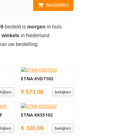
bestellen
59
besteld is
morgen
in huis
 winkels
in Nederland
an uw bestelling
ETNA KVD7102
€ 573,00
kijken
bekijken
F
ETNA KKS5102
€ 326,00
kijken
bekijken