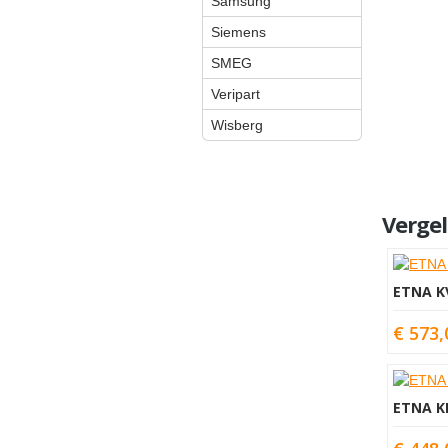
Samsung
Siemens
SMEG
Veripart
Wisberg
Vergel
ETNA K
€ 573,
ETNA K