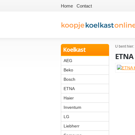
Home
Contact
U bent hier:
Koelkast
ETNA
AEG
Beko
Bosch
ETNA
Haier
Inventum
LG
Liebherr