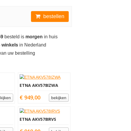
bestellen
59
besteld is
morgen
in huis
 winkels
in Nederland
an uw bestelling
ETNA AKV578IZWA
€ 949,00
kijken
bekijken
ETNA AKV578IRVS