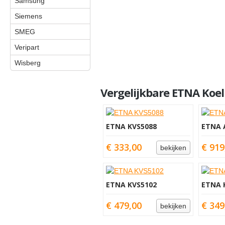
Samsung
Siemens
SMEG
Veripart
Wisberg
Vergelijkbare ETNA Koe
ETNA KVS5088
ETNA 
€ 333,00
€ 919
bekijken
ETNA KVS5102
ETNA 
€ 479,00
€ 349
bekijken