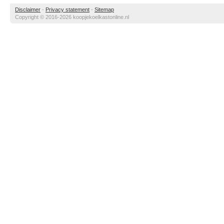
Disclaimer
-
Privacy statement
-
Sitemap
Copyright © 2016-2026 koopjekoelkastonline.nl