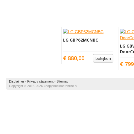
LG GBP62MCNBC
LG GB
DoorC
€ 880,00
bekijken
€ 799
Disclaimer
-
Privacy statement
-
Sitemap
Copyright © 2016-2026 koopjekoelkastonline.nl