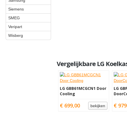
Samsung
Siemens
SMEG
Veripart
Wisberg
Vergelijkbare LG Koelka
LG GBB61MCGCN1 Door
LG GB
Cooling
DoorC
€ 699,00
€ 979
bekijken