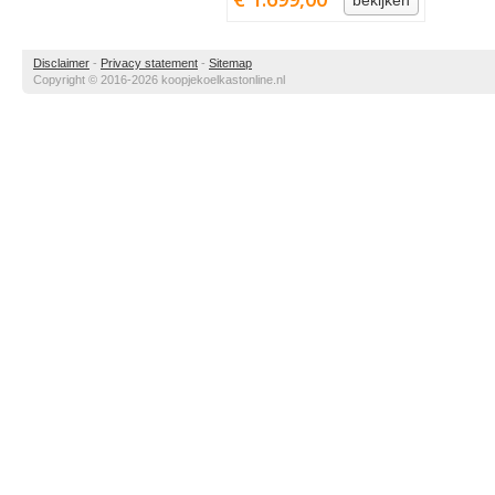
bekijken
Disclaimer
-
Privacy statement
-
Sitemap
Copyright © 2016-2026 koopjekoelkastonline.nl