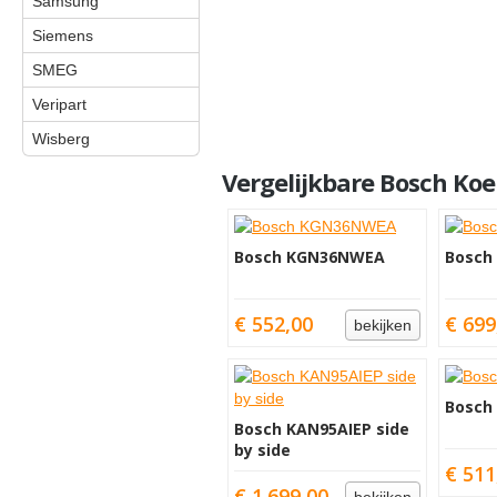
Samsung
Siemens
SMEG
Veripart
Wisberg
Vergelijkbare Bosch Koe
Bosch KGN36NWEA
Bosch 
€ 552,00
€ 699
bekijken
Bosch
Bosch KAN95AIEP side
by side
€ 511
€ 1.699,00